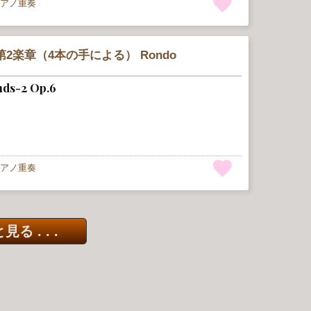
アノ重奏
2楽章（4本の手による） Rondo
ands-2 Op.6
アノ重奏
る . . .