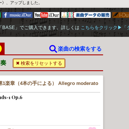
ー》、アップしました。
「BASE」でご購入できます。詳しくは
こちらをクリック▶︎
？
楽曲の検索をする
重奏
✖ 検索をリセットする
（4本の手による） Allegro moderato
nds-1 Op.6