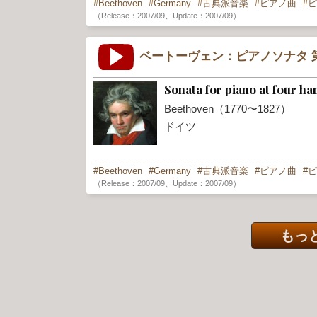
Beethoven
Germany
古典派音楽
ピアノ曲
ピ
（Release：2007/09、Update：2007/09）
ベートーヴェン：ピアノソナタ 第
Sonata for piano at four h
Beethoven（1770〜1827）
ドイツ
Beethoven
Germany
古典派音楽
ピアノ曲
ピ
（Release：2007/09、Update：2007/09）
もっと見