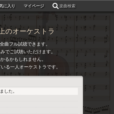
気に入り
マイページ
楽曲検索
上のオーケストラ
全曲フル試聴できます。
込みでご試聴いただけます。
つかるかもしれません。
トライしている一人オーケストラです。
プしました。