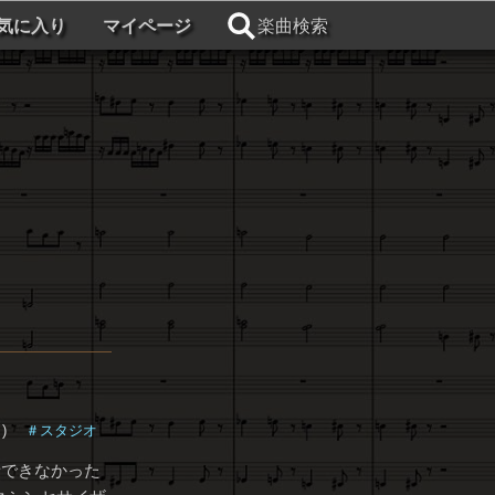
気に入り
マイページ
楽曲検索
月)
＃スタジオ
音できなかった