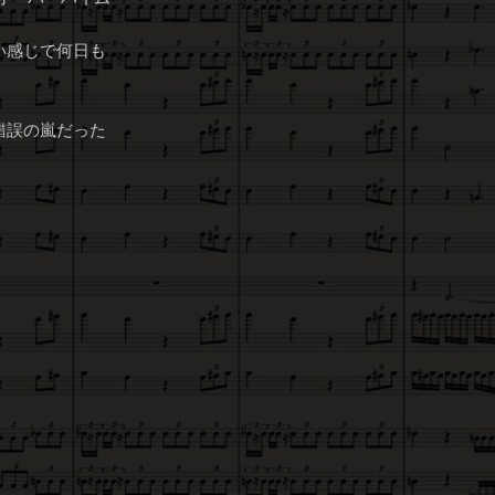
い感じで何日も
錯誤の嵐だった