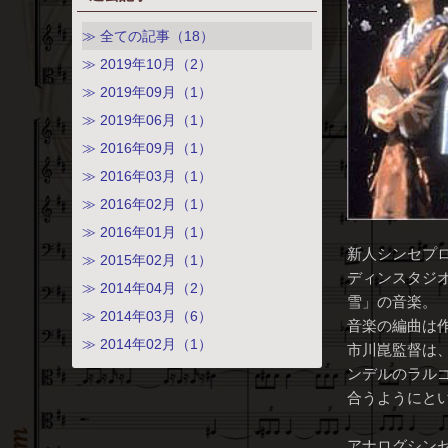
≫ 全ての記事（18）
≫ 2019年10月（2）
≫ 2019年09月（1）
≫ 2019年06月（1）
≫ 2016年09月（1）
≫ 2016年03月（1）
≫ 2016年02月（1）
≫ 2016年01月（1）
新人シンセプ
≫ 2015年02月（1）
ディンスタジオ
≫ 2014年04月（2）
雪」の音楽。
≫ 2014年03月（6）
音楽の編曲は
≫ 2014年02月（1）
市川崑監督は
ンデルのラル
合うようにと
アナログシン