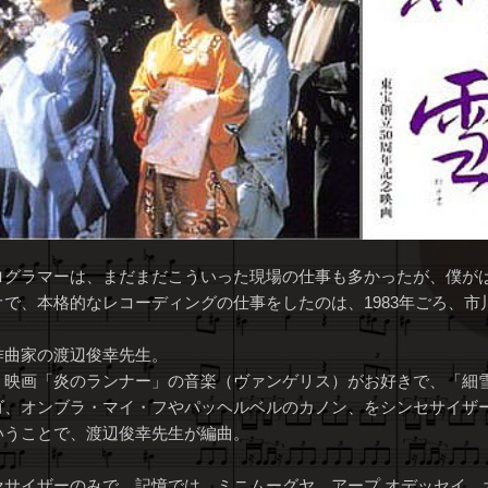
ログラマーは、まだまだこういった現場の仕事も多かったが、僕が
で、本格的なレコーディングの仕事をしたのは、1983年ごろ、市
作曲家の渡辺俊幸先生。
、映画「炎のランナー」の音楽（ヴァンゲリス）がお好きで、「細
ゴ、オンブラ・マイ・フやパッヘルベルのカノン、をシンセサイザ
いうことで、渡辺俊幸先生が編曲。
セサイザーのみで、記憶では、ミニムーグヤ、アープ オデッセイ、