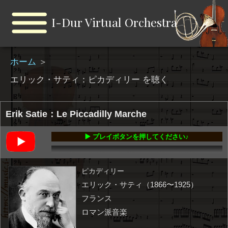
I-Dur Virtual Orchestra
ホーム
＞
エリック・サティ：ピカディリー を聴く
Erik Satie：Le Piccadilly Marche
▶️ プレイボタンを押してください♪
00:00
-01:32
ピカディリー
エリック・サティ（1866〜1925）
フランス
ロマン派音楽