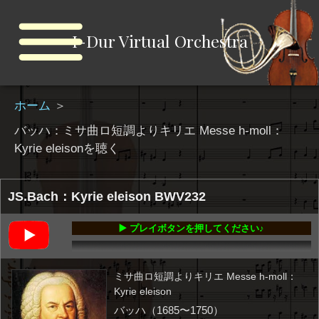
I-Dur Virtual Orchestra
ホーム
＞
バッハ：ミサ曲ロ短調よりキリエ Messe h-moll：
Kyrie eleisonを聴く
JS.Bach：Kyrie eleison BWV232
▶️ プレイボタンを押してください♪
00:00
-09:28
ミサ曲ロ短調よりキリエ Messe h-moll：
Kyrie eleison
バッハ（1685〜1750）