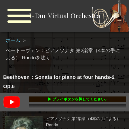
I-Dur Virtual Orchestra
ホーム
＞
ベートーヴェン：ピアノソナタ 第2楽章（4本の手に
よる） Rondoを聴く
Beethoven：Sonata for piano at four hands-2
Op.6
▶️ プレイボタンを押してください♪
00:00
-03:31
ピアノソナタ 第2楽章（4本の手による）
Rondo