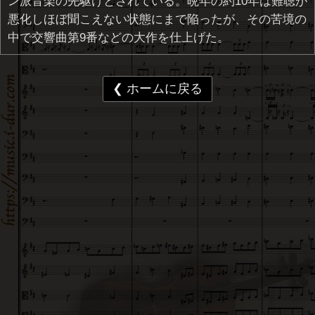
ン派音楽の先駆けとされている。晩年の約10年は難聴が
悪化しほぼ聞こえない状態にまで陥ったが、その苦境の
中で交響曲第9番などの大作を仕上げた。
❮ ホームに戻る