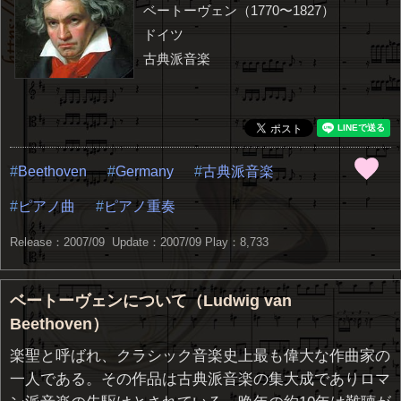
ベートーヴェン（1770〜1827）
ドイツ
古典派音楽
Beethoven
Germany
古典派音楽
ピアノ曲
ピアノ重奏
Release：2007/09 Update：2007/09
Play：8,733
ベートーヴェンについて（Ludwig van
Beethoven）
楽聖と呼ばれ、クラシック音楽史上最も偉大な作曲家の
一人である。その作品は古典派音楽の集大成でありロマ