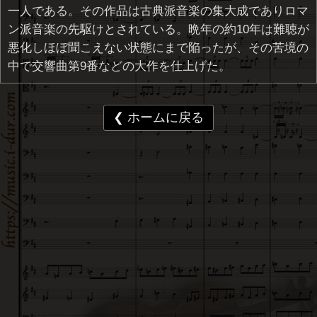
一人である。その作品は古典派音楽の集大成でありロマ
ン派音楽の先駆けとされている。晩年の約10年は難聴が
悪化しほぼ聞こえない状態にまで陥ったが、その苦境の
中で交響曲第9番などの大作を仕上げた。
❮ ホームに戻る