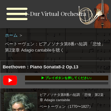
I-Dur Virtual Orchestra
ホーム
＞
ベートーヴェン：ピアノソナタ第8番ハ短調 「悲愴」
第2楽章 Adagio cantabileを聴く
Beethoven：Piano Sonata8-2 Op.13
▶️ プレイボタンを押してください♪
00:00
-04:23
ピアノソナタ第8番ハ短調 「悲愴」第2楽
章 Adagio cantabile
ベートーヴェン（1770〜1827）