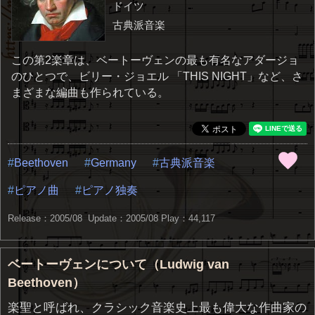
ドイツ
古典派音楽
この第2楽章は、ベートーヴェンの最も有名なアダージョ
のひとつで、ビリー・ジョエル 「THIS NIGHT」など、さ
まざまな編曲も作られている。
Beethoven
Germany
古典派音楽
ピアノ曲
ピアノ独奏
Release：2005/08 Update：2005/08
Play：44,117
ベートーヴェンについて（Ludwig van
Beethoven）
楽聖と呼ばれ、クラシック音楽史上最も偉大な作曲家の