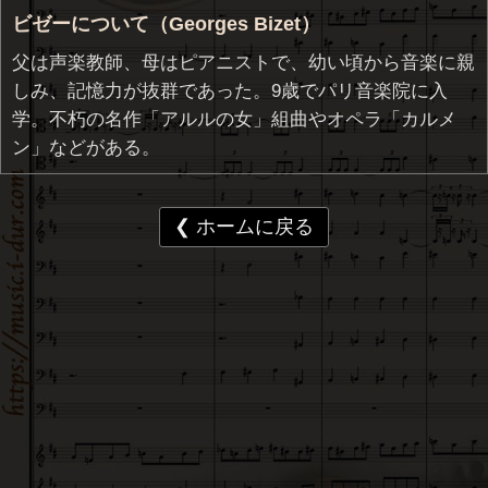
ビゼーについて（Georges Bizet）
父は声楽教師、母はピアニストで、幼い頃から音楽に親
しみ、記憶力が抜群であった。9歳でパリ音楽院に入
学。不朽の名作「アルルの女」組曲やオペラ「カルメ
ン」などがある。
❮ ホームに戻る