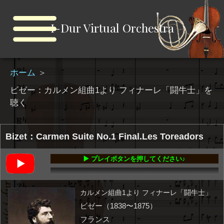
I-Dur Virtual Orchestra
ホーム
＞
ビゼー：カルメン組曲1より フィナーレ「闘牛士」を
聴く
Bizet：Carmen Suite No.1 Final.Les Toreadors
▶️ プレイボタンを押してください♪
00:00
-02:15
カルメン組曲1より フィナーレ「闘牛士」
ビゼー（1838〜1875）
フランス