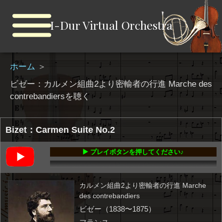
I-Dur Virtual Orchestra
ホーム
＞
ビゼー：カルメン組曲2より密輸者の行進 Marche des
contrebandiersを聴く
Bizet：Carmen Suite No.2
▶️ プレイボタンを押してください♪
00:00
-03:55
カルメン組曲2より密輸者の行進 Marche
des contrebandiers
ビゼー（1838〜1875）