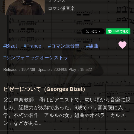
フランス
ロマン派音楽
Bizet
France
ロマン派音楽
組曲
シンフォニックオーケストラ
Release：1994/08 Update：2004/09
Play：18,522
ビゼーについて（Georges Bizet）
父は声楽教師、母はピアニストで、幼い頃から音楽に親
しみ、記憶力が抜群であった。9歳でパリ音楽院に入
学。不朽の名作「アルルの女」組曲やオペラ「カルメ
ン」などがある。