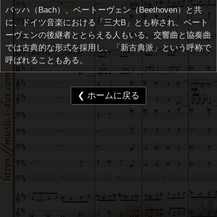
バッハ（Bach）、ベートーヴェン（Beethoven）と共
に、ドイツ音楽における「三大B」とも称され、ベート
ーヴェンの後継者ととらえる人もいる。交響曲と協奏曲
では古典的な形式を採用し、「新古典派」という呼称で
呼ばれることもある。
❮ ホームに戻る