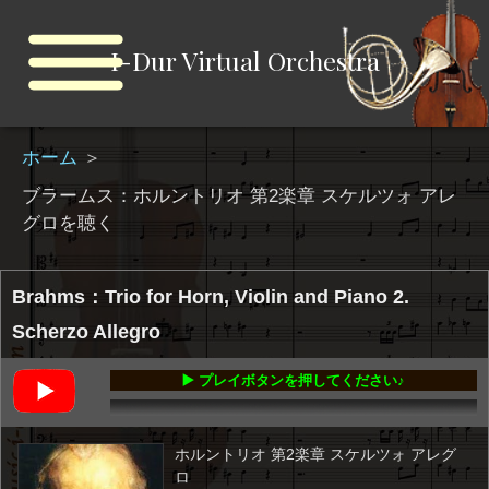
I-Dur Virtual Orchestra
ホーム
＞
ブラームス：ホルントリオ 第2楽章 スケルツォ アレ
グロを聴く
Brahms：Trio for Horn, Violin and Piano 2.
Scherzo Allegro
▶️ プレイボタンを押してください♪
00:00
-07:46
ホルントリオ 第2楽章 スケルツォ アレグ
ロ