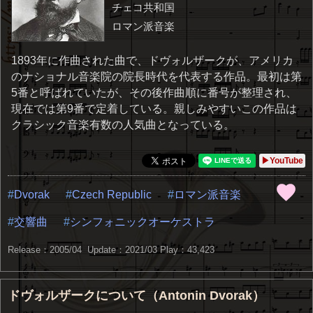
チェコ共和国
ロマン派音楽
1893年に作曲された曲で、ドヴォルザークが、アメリカ
のナショナル音楽院の院長時代を代表する作品。最初は第
5番と呼ばれていたが、その後作曲順に番号が整理され、
現在では第9番で定着している。親しみやすいこの作品は
クラシック音楽有数の人気曲となっている。
▶YouTube
Dvorak
Czech Republic
ロマン派音楽
交響曲
シンフォニックオーケストラ
Release：2005/04 Update：2021/03
Play：43,423
ドヴォルザークについて（Antonin Dvorak）