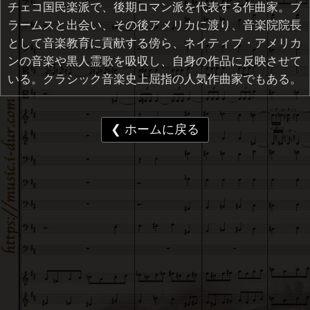
チェコ国民楽派で、後期ロマン派を代表する作曲家。ブ
ラームスと出会い、その後アメリカに渡り、音楽院院長
として音楽教育に貢献する傍ら、ネイティブ・アメリカ
ンの音楽や黒人霊歌を吸収し、自身の作品に反映させて
いる。クラシック音楽史上屈指の人気作曲家でもある。
❮ ホームに戻る