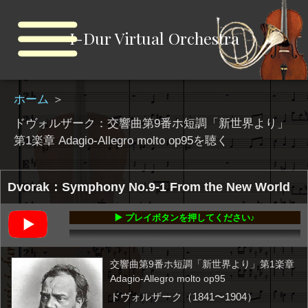
I-Dur Virtual Orchestra
ホーム
＞
ドヴォルザーク：交響曲第9番ホ短調「新世界より」
第1楽章 Adagio-Allegro molto op95を聴く
Dvorak：Symphony No.9-1 From the New World
▶️ プレイボタンを押してください♪
00:00
-12:01
交響曲第9番ホ短調「新世界より」第1楽章
Adagio-Allegro molto op95
ドヴォルザーク（1841〜1904）