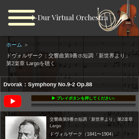
I-Dur Virtual Orchestra
ホーム
＞
ドヴォルザーク：交響曲第9番ホ短調「新世界より」
第2楽章 Largoを聴く
Dvorak：Symphony No.9-2 Op.88
▶️ プレイボタンを押してください♪
00:00
-11:26
交響曲第9番ホ短調「新世界より」第2楽章
Largo
ドヴォルザーク（1841〜1904）