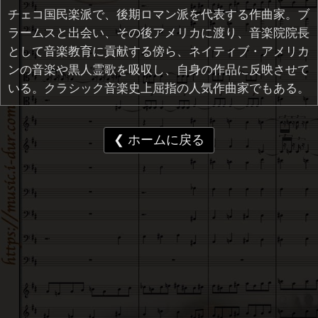
チェコ国民楽派で、後期ロマン派を代表する作曲家。ブ
ラームスと出会い、その後アメリカに渡り、音楽院院長
として音楽教育に貢献する傍ら、ネイティブ・アメリカ
ンの音楽や黒人霊歌を吸収し、自身の作品に反映させて
いる。クラシック音楽史上屈指の人気作曲家でもある。
❮ ホームに戻る