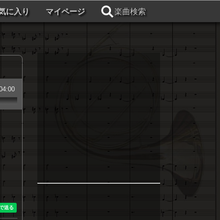
気に入り
マイページ
楽曲検索
04:00