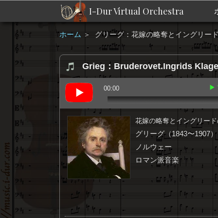
I-Dur Virtual Orchestra
ホーム
＞
グリーグ：花嫁の略奪とイングリード
Grieg：Bruderovet.Ingrids Klage 
▶
00:00
花嫁の略奪とイングリード
グリーグ（1843〜1907）
ノルウェー
ロマン派音楽