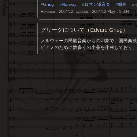
Grieg
Norway
ロマン派音楽
組曲
Release：2004/12 Update：2004/12
Play：9,884
グリーグについて（Edvard Grieg）
ノルウェーの民族音楽からの印象で、国民楽派
ピアノのために数多くの小品を作曲しており、