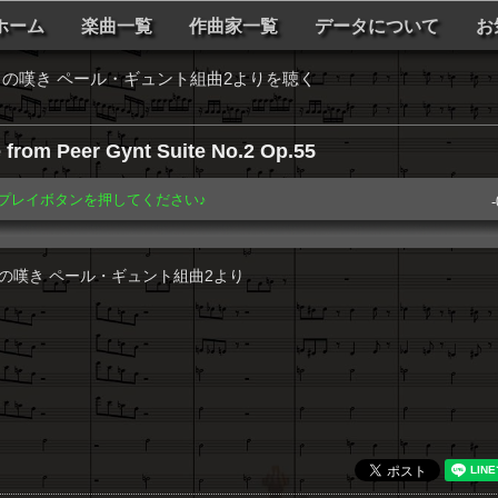
ホーム
楽曲一覧
作曲家一覧
データについて
お
の嘆き ペール・ギュント組曲2よりを聴く
from Peer Gynt Suite No.2 Op.55
️ プレイボタンを押してください♪
-
の嘆き ペール・ギュント組曲2より