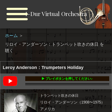
I-Dur Virtual Orchestra
ホーム
＞
リロイ・アンダーソン：トランペット吹きの休日 を
聴く
Leroy Anderson：Trumpeters Holiday
▶️ プレイボタンを押してください♪
00:00
-02:38
トランペット吹きの休日
リロイ・アンダーソン（1908〜1975）
アメリカ