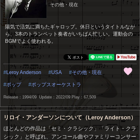
その他・現在
陽気で活気に満ちたギャロップ。休日というタイトルなが
ら、3本のトランペット奏者がいちばん忙しい。運動会の
BGMでよく使われる。
▶YouTube
Leroy Anderson
USA
その他・現在
ポップ
ポップスオーケストラ
Release：1994/09 Update：2022/09
Play：67,509
リロイ・アンダーソンについて（Leroy Anderson）
ほとんどの作品は「セミ・クラシック」「ライト・クラ
シック」と呼ばれ、アンコール曲やファミリーコンサー