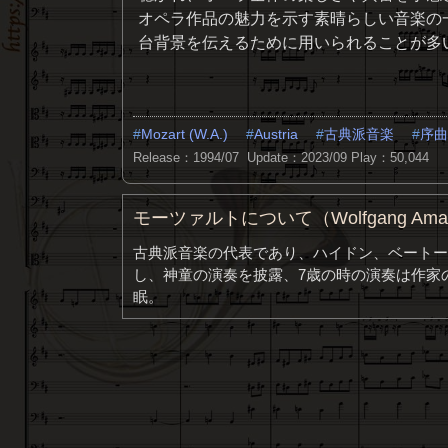
オペラ作品の魅力を示す素晴らしい音楽の
台背景を伝えるために用いられることが多
Mozart (W.A.)
Austria
古典派音楽
序曲
Release：1994/07 Update：2023/09
Play：50,044
モーツァルトについて（Wolfgang Amade
古典派音楽の代表であり、ハイドン、ベートー
し、神童の演奏を披露、7歳の時の演奏は作家の
眠。