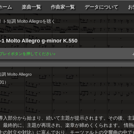
ホーム
楽曲一覧
作曲家一覧
データについて
お
調 Molto Allegroを聴く
 Molto Allegro g-minor K.550
️ プレイボタンを押してください♪
-
olto Allegro
91）
導入部分から始まり、続いて主題が提示されます。その後、主
。最終的に、主題が再現され、楽章が締めくくられます。 情熱
士の対立や対比）に富んでおり、モーツァルトの交響曲の中で