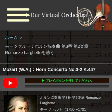
I-Dur Virtual Orchestra
ホーム
＞
モーツァルト：ホルン協奏曲 第3番 第2楽章
Romanze Larghettoを聴く
Mozart (W.A.)：Horn Concerto No.3-2 K.447
▶️ プレイボタンを押してください♪
00:00
-04:33
ホルン協奏曲 第3番 第2楽章 Romanze
Larghetto
モーツァルト（1756〜1791）