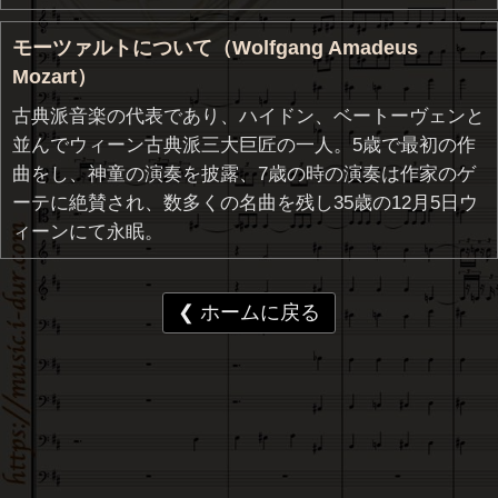
モーツァルトについて（Wolfgang Amadeus
Mozart）
古典派音楽の代表であり、ハイドン、ベートーヴェンと
並んでウィーン古典派三大巨匠の一人。5歳で最初の作
曲をし、神童の演奏を披露、7歳の時の演奏は作家のゲ
ーテに絶賛され、数多くの名曲を残し35歳の12月5日ウ
ィーンにて永眠。
❮ ホームに戻る