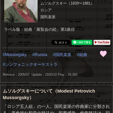
ムソルグスキー（1839〜1881）
ロシア
国民楽派
ラベル版：組曲「展覧会の絵」第1曲目
▶YouTube
Mussorgsky
Russia
国民楽派
組曲
シンフォニックオーケストラ
Release：2005/07 Update：2020/10
Play：29,382
ムソルグスキーについて（Modest Petrovich
Mussorgsky）
「ロシア五人組」の一人。国民楽派の作曲家に分類され