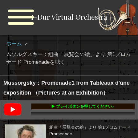
I-Dur Virtual Orchestra
ホーム
＞
ムソルグスキー：組曲「展覧会の絵」より 第1プロム
ナード Promenadeを聴く
Mussorgsky：Promenade1 from Tableaux d'une
exposition （Pictures at an Exhibition）
▶️ プレイボタンを押してください♪
00:00
-01:37
組曲「展覧会の絵」より 第1プロムナード
Promenade