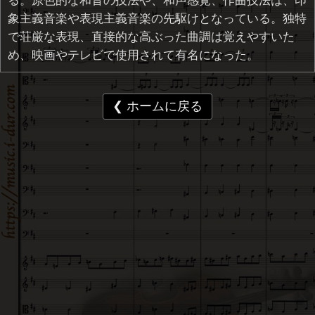
る。原色的な和音の技法や、和声感覚、作曲技法は、印
象主義音楽や表現主義音楽の先駆けとなっている。独特
で荘厳な表現、直接的な高ぶった曲調は覚えやすいた
め、映画やテレビで使用されて有名になった。
❮ ホームに戻る