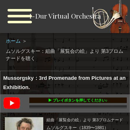
I-Dur Virtual Orchestra
ホーム
＞
ムソルグスキー：組曲「展覧会の絵」より 第3プロム
ナードを聴く
Mussorgsky：3rd Promenade from Pictures at an
Exhibition.
▶️ プレイボタンを押してください♪
00:00
-00:37
組曲「展覧会の絵」より 第3プロムナード
ムソルグスキー（1839〜1881）