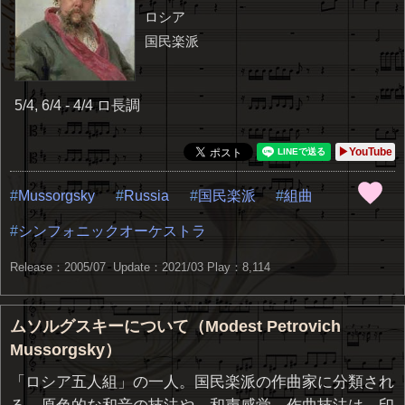
ロシア
国民楽派
5/4, 6/4 - 4/4 ロ長調
▶YouTube
Mussorgsky
Russia
国民楽派
組曲
シンフォニックオーケストラ
Release：2005/07 Update：2021/03
Play：8,114
ムソルグスキーについて（Modest Petrovich
Mussorgsky）
「ロシア五人組」の一人。国民楽派の作曲家に分類され