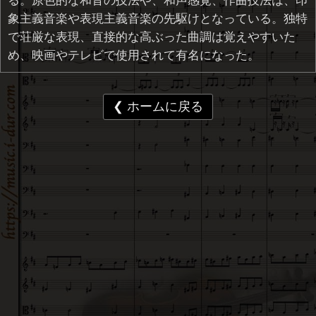
る。原色的な和音の技法や、和声感覚、作曲技法は、印
象主義音楽や表現主義音楽の先駆けとなっている。独特
で荘厳な表現、直接的な高ぶった曲調は覚えやすいた
め、映画やテレビで使用されて有名になった。
❮ ホームに戻る