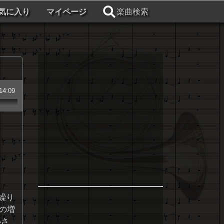
気に入り
マイページ
楽曲検索
14:09
繰り
の増
小さ