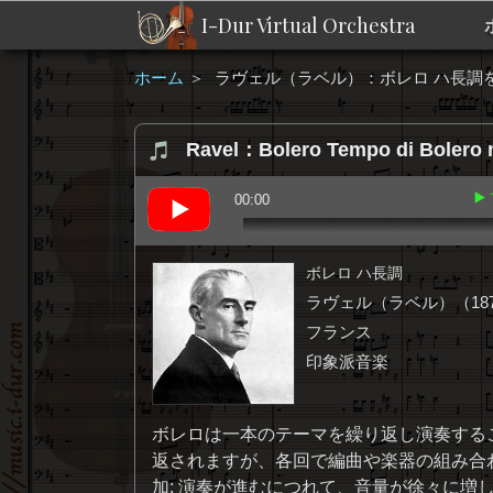
I-Dur Virtual Orchestra
ホーム
＞
ラヴェル（ラベル）：ボレロ ハ長調
Ravel：Bolero Tempo di Bolero 
▶
00:00
ボレロ ハ長調
ラヴェル（ラベル）（187
フランス
印象派音楽
ボレロは一本のテーマを繰り返し演奏する
返されますが、各回で編曲や楽器の組み合
加: 演奏が進むにつれて、音量が徐々に