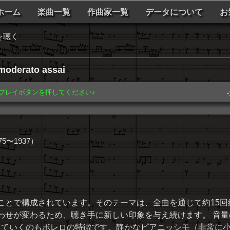
ホーム
楽曲一覧
作曲家一覧
データについて
お
を聴く
moderato assai
️ プレイボタンを押してください♪
-
5〜1937）
ことで構成されています。そのテーマは、全曲を通じて約15回
わせが変わるため、聴き手に新しい印象を与え続けます。 音量
増していくのもボレロの特徴です。静かなピアニッシモ（非常に