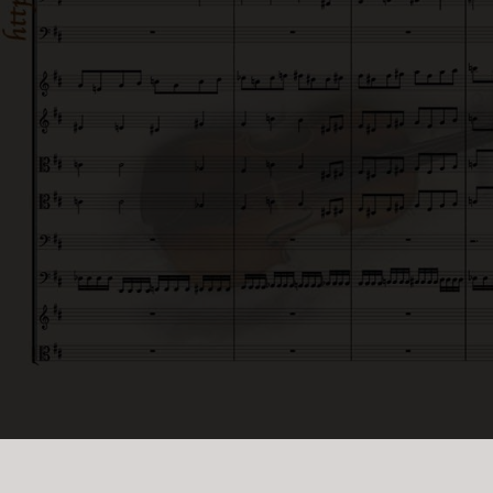
© iDur Music. ALL RIGHTS RESERVED.