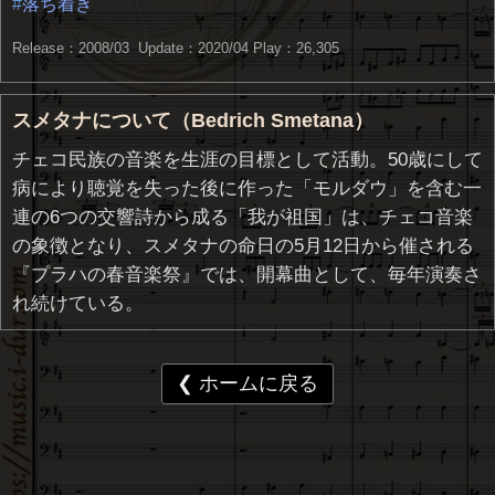
落ち着き
Release：2008/03 Update：2020/04
Play：26,305
スメタナについて（Bedrich Smetana）
チェコ民族の音楽を生涯の目標として活動。50歳にして
病により聴覚を失った後に作った「モルダウ」を含む一
連の6つの交響詩から成る「我が祖国」は、チェコ音楽
の象徴となり、スメタナの命日の5月12日から催される
『プラハの春音楽祭』では、開幕曲として、毎年演奏さ
れ続けている。
❮ ホームに戻る