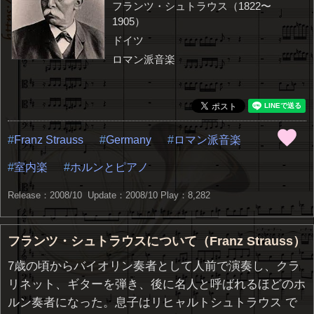
フランツ・シュトラウス（1822〜
1905）
ドイツ
ロマン派音楽
Franz Strauss
Germany
ロマン派音楽
室内楽
ホルンとピアノ
Release：2008/10 Update：2008/10
Play：8,282
フランツ・シュトラウスについて（Franz Strauss）
7歳の頃からバイオリン奏者として人前で演奏し、クラ
リネット、ギターを弾き、後に名人と呼ばれるほどのホ
ルン奏者になった。息子はリヒャルトシュトラウス で