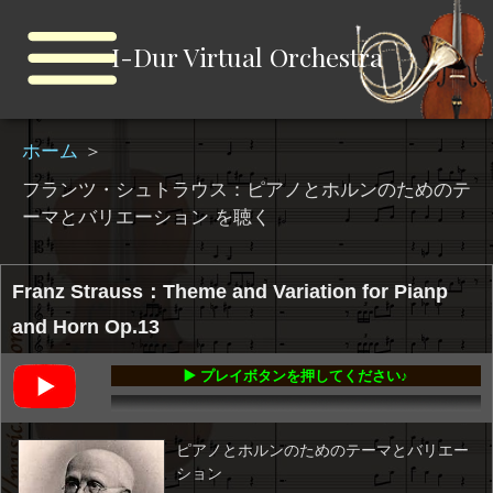
I-Dur Virtual Orchestra
ホーム
＞
フランツ・シュトラウス：ピアノとホルンのためのテ
ーマとバリエーション を聴く
Franz Strauss：Theme and Variation for Pianp
and Horn Op.13
▶️ プレイボタンを押してください♪
00:00
-11:39
ピアノとホルンのためのテーマとバリエー
ション