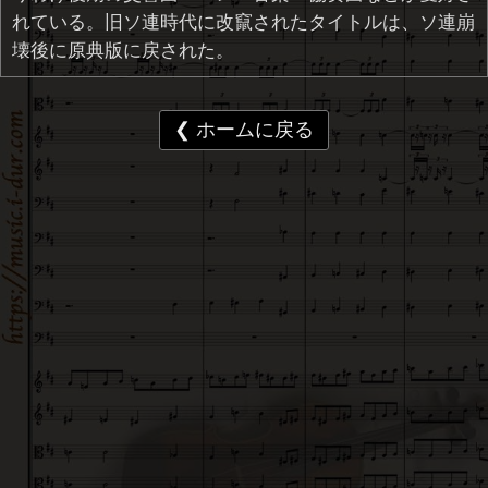
れている。旧ソ連時代に改竄されたタイトルは、ソ連崩
壊後に原典版に戻された。
❮ ホームに戻る