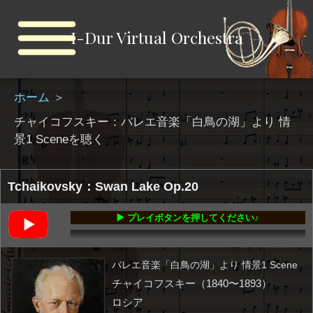
I-Dur Virtual Orchestra
ホーム
＞
チャイコフスキー：バレエ音楽「白鳥の湖」より 情
景1 Sceneを聴く
Tchaikovsky：Swan Lake Op.20
▶️ プレイボタンを押してください♪
00:00
-03:03
バレエ音楽「白鳥の湖」より 情景1 Scene
チャイコフスキー（1840〜1893）
ロシア