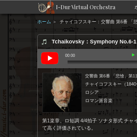
I-Dur Virtual Orchestra
ホーム
＞
チャイコフスキー：交響曲 第6番 「
Tchaikovsky：Symphony No.6-1 A
▶
00:00
交響曲 第6番 「悲愴」第1
チャイコフスキー（1840〜
ロシア
ロマン派音楽
第1楽章、ロ短調 4/4拍子 ソナタ形式 
て高く評価されている。