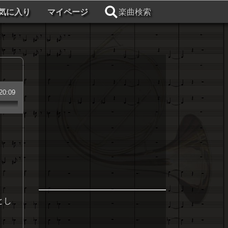
気に入り
マイページ
楽曲検索
20:09
とし