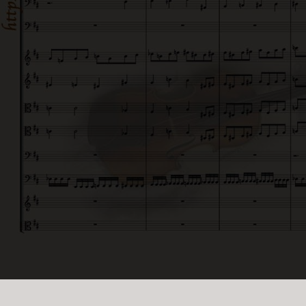
© iDur Music. ALL RIGHTS RESERVED.