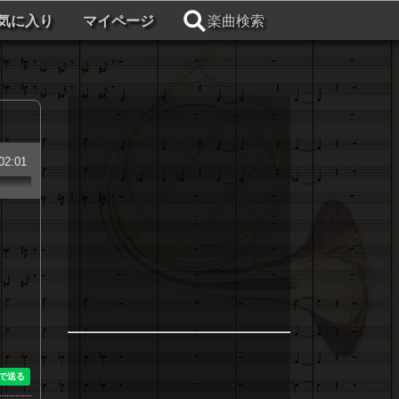
気に入り
マイページ
楽曲検索
02:01