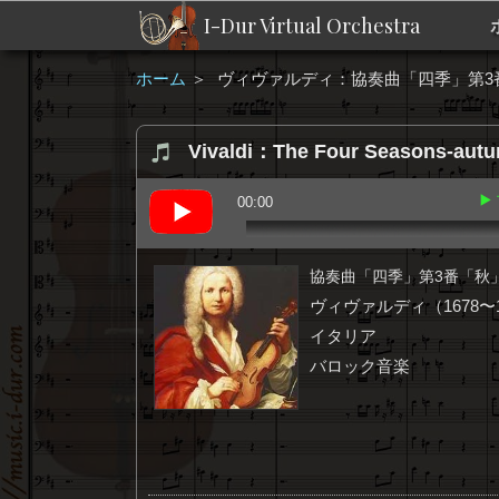
I-Dur Virtual Orchestra
ホーム
＞
ヴィヴァルディ：協奏曲「四季」第3番「秋」
Vivaldi：The Four Seasons-autu
▶
00:00
協奏曲「四季」第3番「秋」2 A
ヴィヴァルディ（1678〜1
イタリア
バロック音楽