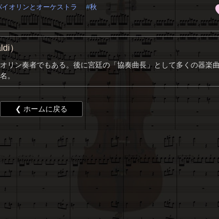
バイオリンとオーケストラ
秋
ldi）
オリン奏者でもある。後に宮廷の「協奏曲長」として多くの器楽
名。
❮ ホームに戻る