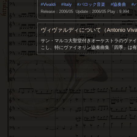
Vivaldi
Italy
バロック音楽
協奏曲
Release：2006/05 Update：2006/05
Play：9,994
ヴィヴァルディについて（Antonio Viva
サン・マルコ大聖堂付きオーケストラのヴァイ
こし、特にヴァイオリン協奏曲集「四季」は有