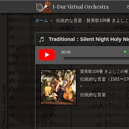
I-Dur Virtual Orchestra
ホーム
＞
伝統的な音楽：賛美歌109番 きよし
Traditional：Silent Night Holy Ni
▶
00:00
賛美歌109番 きよしこの夜
伝統的な音楽（1501〜17
*
伝統的な音楽