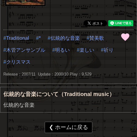
Traditional
*
伝統的な音楽
賛美歌
木管アンサンブル
明るい
楽しい
祈り
クリスマス
Release：2007/11 Update：2000/10
Play：9,529
伝統的な音楽について（Traditional music）
伝統的な音楽
❮ ホームに戻る