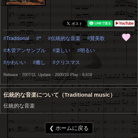
▶YouTube
Traditional
*
伝統的な音楽
賛美歌
木管アンサンブル
楽しい
明るい
かわいい
癒し
クリスマス
Release：2007/11 Update：2000/10
Play：8,618
伝統的な音楽について（Traditional music）
伝統的な音楽
❮ ホームに戻る