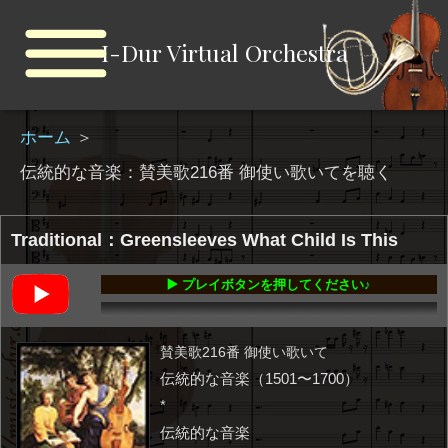
I-Dur Virtual Orchestra
ホーム
＞
伝統的な音楽：賛美歌216番 御使い歌いてを聴く
Traditional：Greensleeves What Child Is This
▶️ プレイボタンを押してください♪
00:00
-02:17
賛美歌216番 御使い歌いて
伝統的な音楽（1501〜1700）
*
伝統的な音楽