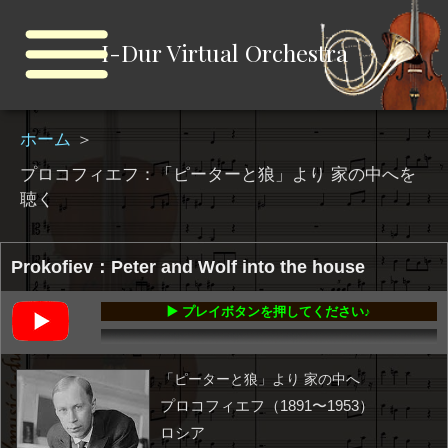
I-Dur Virtual Orchestra
ホーム
＞
プロコフィエフ：「ピーターと狼」より 家の中へを
聴く
Prokofiev：Peter and Wolf into the house
▶️ プレイボタンを押してください♪
00:00
-00:34
「ピーターと狼」より 家の中へ
プロコフィエフ（1891〜1953）
ロシア