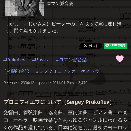
ロマン派音楽
しかし、おじいさんはピーターの手を取って家に連れ帰
り、門の鍵をかけました。
Prokofiev
Russia
ロマン派音楽
交響的物語
シンフォニックオーケストラ
Release：2004/12 Update：2011/01
Play：3,479
プロコフィエフについて（Sergey Prokofiev）
交響曲、管弦楽曲、協奏曲、室内楽曲、ピアノ曲、声楽
曲、オペラ、映画音楽などあらゆるジャンルにわたる多
くの作品を遺している。日本に滞在した最初のヨーロッ