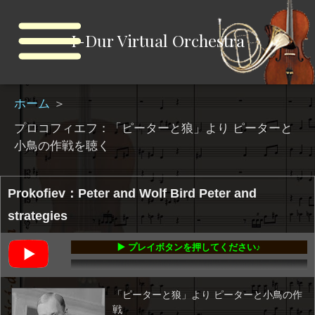
I-Dur Virtual Orchestra
ホーム
＞
プロコフィエフ：「ピーターと狼」より ピーターと
小鳥の作戦を聴く
Prokofiev：Peter and Wolf Bird Peter and
strategies
▶️ プレイボタンを押してください♪
00:00
-00:54
「ピーターと狼」より ピーターと小鳥の作
戦