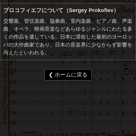
プロコフィエフについて（Sergey Prokofiev）
交響曲、管弦楽曲、協奏曲、室内楽曲、ピアノ曲、声楽
曲、オペラ、映画音楽などあらゆるジャンルにわたる多
くの作品を遺している。日本に滞在した最初のヨーロッ
パの大作曲家であり、日本の音楽界に少なからず影響を
与えたといわれる。
❮ ホームに戻る