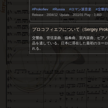
Prokofiev
Russia
ロマン派音楽
交響的
Release：2004/12 Update：2011/01
Play：3,460
プロコフィエフについて（Sergey Proko
交響曲、管弦楽曲、協奏曲、室内楽曲、ピアノ
品を遺している。日本に滞在した最初のヨーロ
れる。