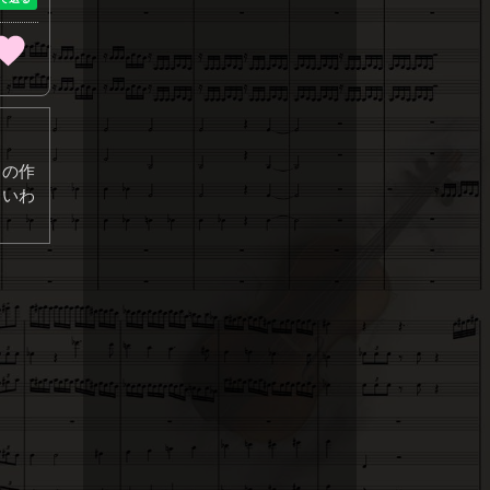
くの作
といわ