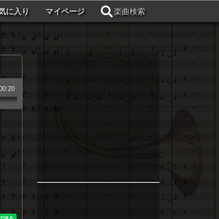
気に入り
マイページ
楽曲検索
00:20