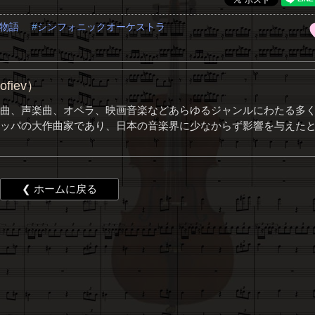
物語
シンフォニックオーケストラ
fiev）
曲、声楽曲、オペラ、映画音楽などあらゆるジャンルにわたる多
ッパの大作曲家であり、日本の音楽界に少なからず影響を与えた
❮ ホームに戻る