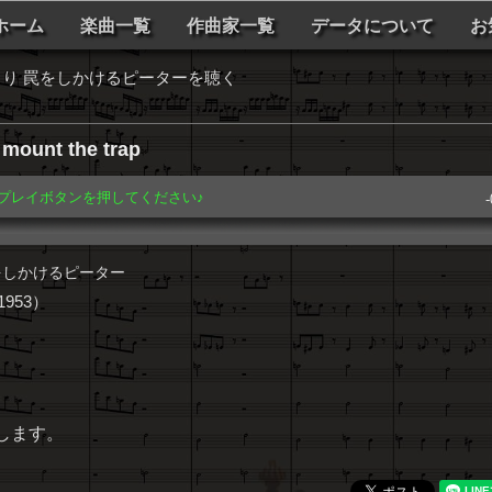
ホーム
楽曲一覧
作曲家一覧
データについて
お
り 罠をしかけるピーターを聴く
mount the trap
️ プレイボタンを押してください♪
-
をしかけるピーター
953）
します。