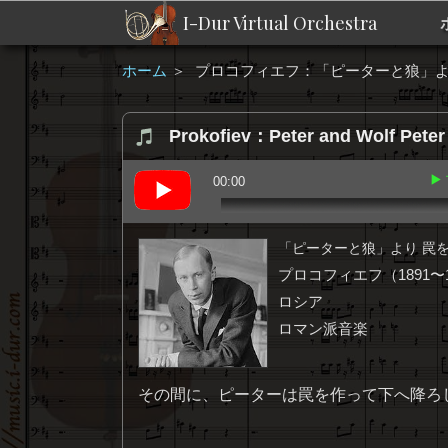
I-Dur Virtual Orchestra
ホーム
＞
プロコフィエフ：「ピーターと狼」よ
Prokofiev：Peter and Wolf Peter 
▶
00:00
「ピーターと狼」より 罠
プロコフィエフ（1891〜1
ロシア
ロマン派音楽
その間に、ピーターは罠を作って下へ降ろ