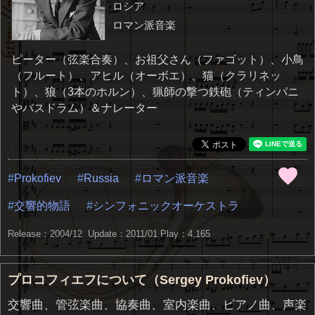
ロシア
ロマン派音楽
ピーター（弦楽合奏）、お祖父さん（ファゴット）、小鳥
（フルート）、アヒル（オーボエ）、猫（クラリネッ
ト）、狼（3本のホルン）、猟師の撃つ鉄砲（ティンパニ
やバスドラム）＆ナレーター
Prokofiev
Russia
ロマン派音楽
交響的物語
シンフォニックオーケストラ
Release：2004/12 Update：2011/01
Play：4,165
プロコフィエフについて（Sergey Prokofiev）
交響曲、管弦楽曲、協奏曲、室内楽曲、ピアノ曲、声楽