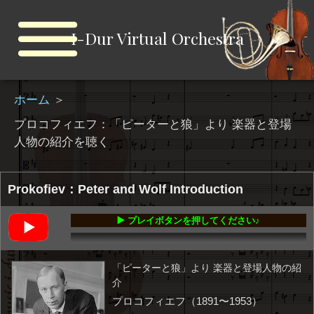
I-Dur Virtual Orchestra
ホーム
＞
プロコフィエフ：「ピーターと狼」より 楽器と登場
人物の紹介を聴く
Prokofiev：Peter and Wolf Introduction
▶️ プレイボタンを押してください♪
00:00
-01:24
「ピーターと狼」より 楽器と登場人物の紹
介
プロコフィエフ（1891〜1953）