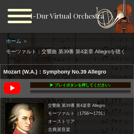
I-Dur Virtual Orchestra
ホーム
＞
モーツァルト：交響曲 第39番 第4楽章 Allegroを聴く
Mozart (W.A.)：Symphony No.39 Allegro
▶️ プレイボタンを押してください♪
00:00
-05:48
交響曲 第39番 第4楽章 Allegro
モーツァルト（1756〜1791）
オーストリア
古典派音楽