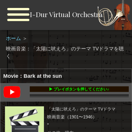
I-Dur Virtual Orchestra
ホーム
＞
映画音楽：「太陽に吠えろ」のテーマ TVドラマを聴
く
Movie：Bark at the sun
▶️ プレイボタンを押してください♪
00:00
-01:54
「太陽に吠えろ」のテーマ TVドラマ
映画音楽（1901〜1946）
*