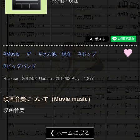
その他・現在
.
Movie
*
その他・現在
ポップ
ビッグバンド
Release：2012/02 Update：2012/02
Play：1,277
映画音楽について（Movie music）
映画音楽
❮ ホームに戻る