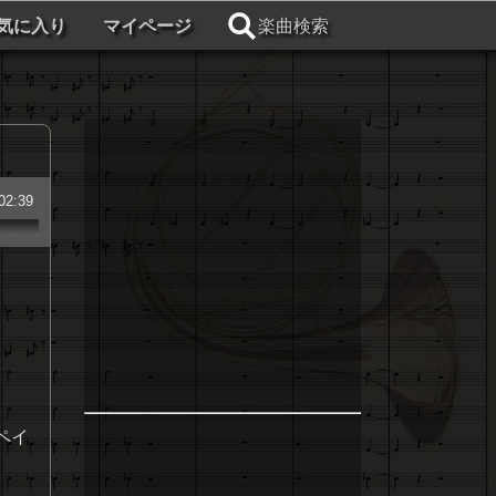
気に入り
マイページ
楽曲検索
02:39
ペイ