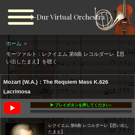
I-Dur Virtual Orchestra
ホーム
＞
モーツァルト：レクイエム 第6曲 レコルダーレ【思
い出したまえ】を聴く
Mozart (W.A.)：The Requiem Mass K.626
Lacrimosa
▶️ プレイボタンを押してください♪
00:00
-02:41
レクイエム 第6曲 レコルダーレ【思い出し
たまえ】