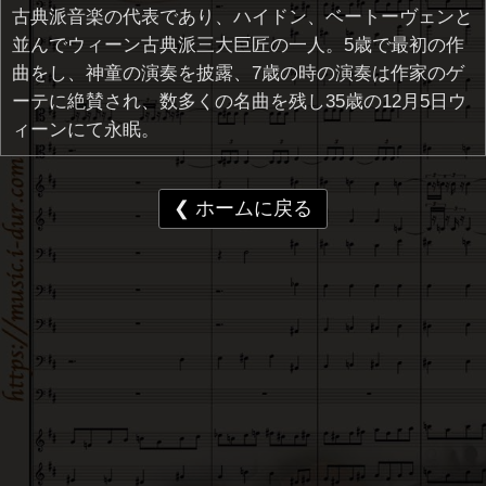
古典派音楽の代表であり、ハイドン、ベートーヴェンと
並んでウィーン古典派三大巨匠の一人。5歳で最初の作
曲をし、神童の演奏を披露、7歳の時の演奏は作家のゲ
ーテに絶賛され、数多くの名曲を残し35歳の12月5日ウ
ィーンにて永眠。
❮ ホームに戻る