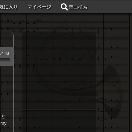
気に入り
マイページ
楽曲検索
04:48
曲と
 my