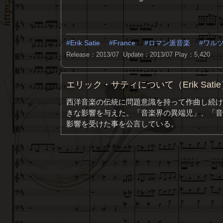
Erik Satie
France
ロマン派音楽
ワル
Release：2013/07 Update：2013/07
Play：5,420
エリック・サティについて（Erik Sati
西洋音楽の伝統に問題意識を持って作曲し続け
きな影響を与えた。「音楽界の異端児」、「音
影響を受けた事を公言している。