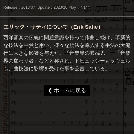
Release：2013/07 Update：2023/10
Play：7,144
エリック・サティについて（Erik Satie）
西洋音楽の伝統に問題意識を持って作曲し続け、革新的
な技法を平然と用い、様々な旋法を導入する手法の大流
行に大きな影響を与えた。「音楽界の異端児」、「音楽
界の変わり者」などと称され、ドビュッシーもラヴェル
も、曲技法に影響を受けた事を公言している。
❮ ホームに戻る