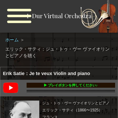
I-Dur Virtual Orchestra
ホーム
＞
エリック・サティ：ジュ・トゥ・ヴー ヴァイオリン
とピアノを聴く
Erik Satie：Je te veux Violin and piano
▶️ プレイボタンを押してください♪
00:00
-04:48
ジュ・トゥ・ヴー ヴァイオリンとピアノ
エリック・サティ（1866〜1925）
フランス