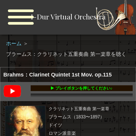
I-Dur Virtual Orchestra
ホーム
＞
ブラームス：クラリネット五重奏曲 第一楽章を聴く
Brahms：Clarinet Quintet 1st Mov. op.115
▶️ プレイボタンを押してください♪
00:00
-08:11
クラリネット五重奏曲 第一楽章
ブラームス（1833〜1897）
ドイツ
ロマン派音楽