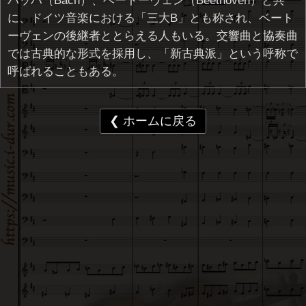
バッハ（Bach）、ベートーヴェン（Beethoven）と共
に、ドイツ音楽における「三大B」とも称され、ベート
ーヴェンの後継者ととらえる人もいる。交響曲と協奏曲
では古典的な形式を採用し、「新古典派」という呼称で
呼ばれることもある。
❮ ホームに戻る