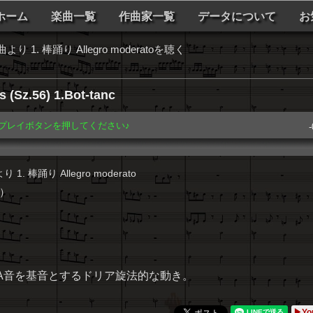
ホーム
楽曲一覧
作曲家一覧
データについて
お
. 棒踊り Allegro moderatoを聴く
(Sz.56) 1.Bot-tanc
️ プレイボタンを押してください♪
-
 棒踊り Allegro moderato
5）
A音を基音とするドリア旋法的な動き。
▶Yo