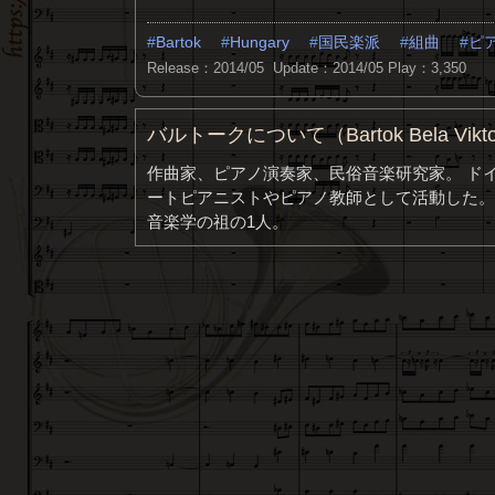
Bartok
Hungary
国民楽派
組曲
ピ
Release：2014/05 Update：2014/05
Play：3,350
バルトークについて（Bartok Bela Vikto
作曲家、ピアノ演奏家、民俗音楽研究家。 ド
ートピアニストやピアノ教師として活動した。
音楽学の祖の1人。