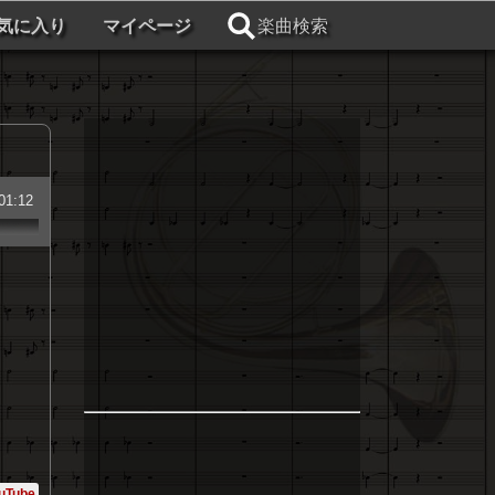
気に入り
マイページ
楽曲検索
01:12
uTube