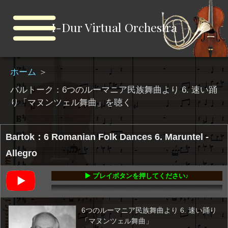
I-Dur Virtual Orchestra
ホーム
＞
バルトーク：6つのルーマニア民族舞曲より 6. 速い踊
り「マヌンツェル舞曲」を聴く
Bartok：6 Romanian Folk Dances 6. Maruntel -
Allegro
▶️ プレイボタンを押してください♪
00:00
-00:59
6つのルーマニア民族舞曲より 6. 速い踊り
「マヌンツェル舞曲」