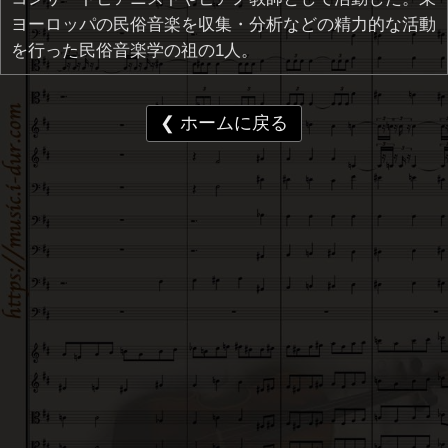
ヨーロッパの民俗音楽を収集・分析などの精力的な活動
を行った民俗音楽学の祖の1人。
❮ ホームに戻る