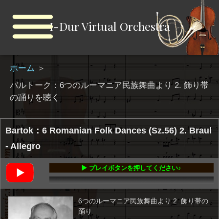
I-Dur Virtual Orchestra
ホーム
＞
バルトーク：6つのルーマニア民族舞曲より 2. 飾り帯
の踊りを聴く
Bartok：6 Romanian Folk Dances (Sz.56) 2. Braul
- Allegro
▶️ プレイボタンを押してください♪
00:00
-00:37
6つのルーマニア民族舞曲より 2. 飾り帯の
踊り