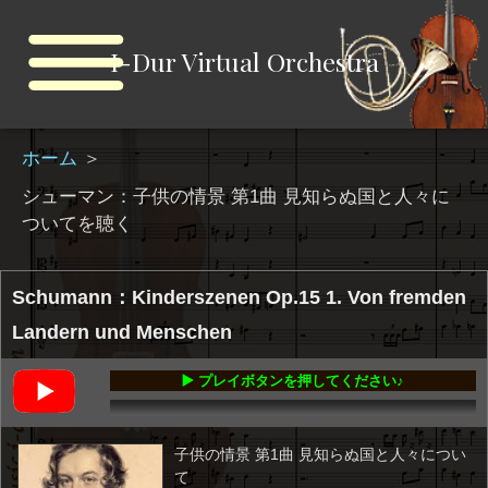
I-Dur Virtual Orchestra
ホーム
＞
シューマン：子供の情景 第1曲 見知らぬ国と人々に
ついてを聴く
Schumann：Kinderszenen Op.15 1. Von fremden
Landern und Menschen
▶️ プレイボタンを押してください♪
00:00
-01:23
子供の情景 第1曲 見知らぬ国と人々につい
て