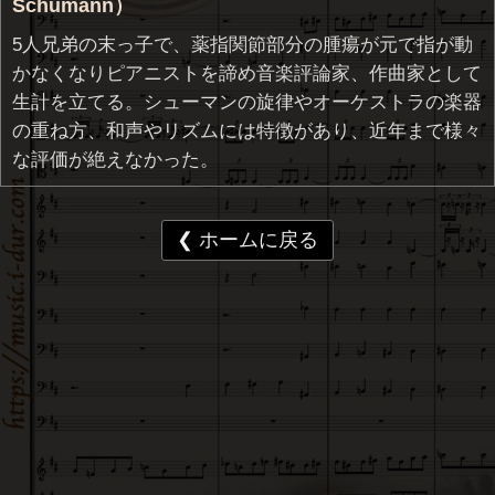
Schumann）
5人兄弟の末っ子で、薬指関節部分の腫瘍が元で指が動
かなくなりピアニストを諦め音楽評論家、作曲家として
生計を立てる。シューマンの旋律やオーケストラの楽器
の重ね方、和声やリズムには特徴があり、近年まで様々
な評価が絶えなかった。
❮ ホームに戻る