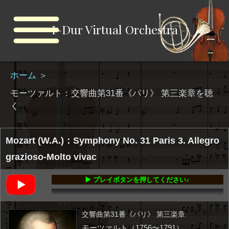
I-Dur Virtual Orchestra
ホーム
＞
モーツァルト：交響曲第31番《パリ》 第三楽章を聴
く
Mozart (W.A.)：Symphony No. 31 Paris 3. Allegro
grazioso-Molto vivac
▶️ プレイボタンを押してください♪
00:00
-03:59
交響曲第31番《パリ》 第三楽章
モーツァルト（1756〜1791）