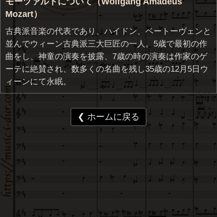
モーツァルトについて（Wolfgang Amadeus
Mozart）
古典派音楽の代表であり、ハイドン、ベートーヴェンと
並んでウィーン古典派三大巨匠の一人。5歳で最初の作
曲をし、神童の演奏を披露、7歳の時の演奏は作家のゲ
ーテに絶賛され、数多くの名曲を残し35歳の12月5日ウ
ィーンにて永眠。
❮ ホームに戻る