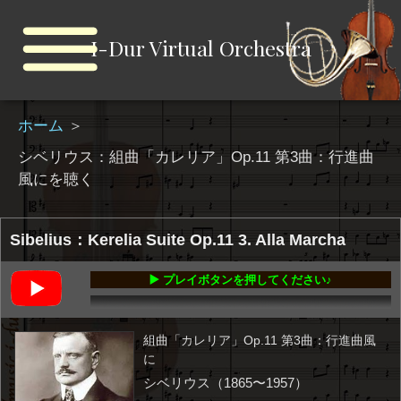
I-Dur Virtual Orchestra
ホーム
＞
シベリウス：組曲「カレリア」Op.11 第3曲：行進曲
風にを聴く
Sibelius：Kerelia Suite Op.11 3. Alla Marcha
▶️ プレイボタンを押してください♪
00:00
-04:31
組曲「カレリア」Op.11 第3曲：行進曲風
に
シベリウス（1865〜1957）