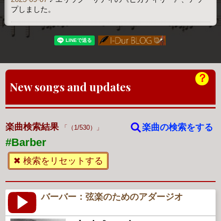
プしました。
？
New songs and updates
楽曲検索結果
楽曲の検索をする
（1/530）
#Barber
✖ 検索をリセットする
バーバー：弦楽のためのアダージオ