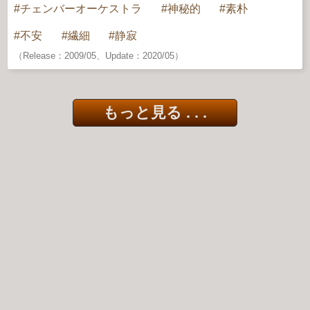
チェンバーオーケストラ
神秘的
素朴
不安
繊細
静寂
（Release：2009/05、Update：2020/05）
もっと見る . . .