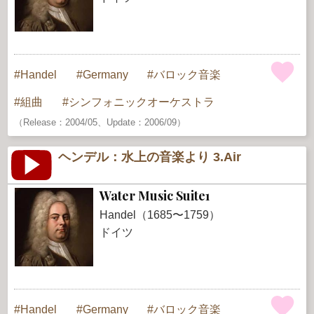
Handel
Germany
バロック音楽
組曲
シンフォニックオーケストラ
（Release：2004/05、Update：2006/09）
ヘンデル：水上の音楽より 3.Air
Water Music Suite1
Handel（1685〜1759）
ドイツ
Handel
Germany
バロック音楽