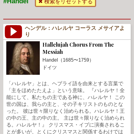
#Handel
✖ 検索をリセットする
ヘンデル：ハレルヤ コーラス メサイアよ
り
Hallelujah Chorus From The
Messiah
Handel（1685〜1759）
ドイツ
「ハレルヤ」とは、ヘブライ語を由来とする言葉で
「主をほめたたえよ」という意味。 『ハレルヤ！全
能にして、私たちの主である神に、ハレルヤ！ この
世の国は、我らの主と、その子キリストのものとな
った。 彼は世々限りなく治められる。ハレルヤ！王
の中の王、主の中の主。 主は世々限りなく治められ
る。ハレルヤ！』 クリスマス・イブに演奏されるこ
とが多いが、とくにクリスマスと関係するわけでは