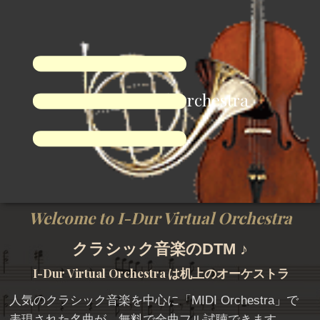
I-Dur Virtual Orchestra
Welcome to I-Dur Virtual Orchestra
クラシック音楽のDTM ♪
I-Dur Virtual Orchestra
は机上のオーケストラ
人気のクラシック音楽を中心に「
MIDI Orchestra
」で
表現された名曲が、無料で全曲フル試聴できます。