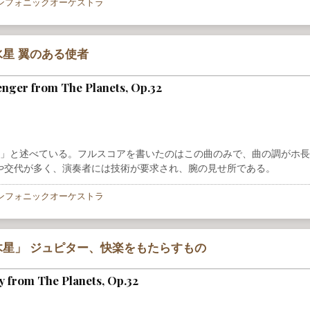
ンフォニックオーケストラ
星 翼のある使者
nger from The Planets, Op.32
徴」と述べている。フルスコアを書いたのはこの曲のみで、曲の調がホ
や交代が多く、演奏者には技術が要求され、腕の見せ所である。
ンフォニックオーケストラ
星」 ジュピター、快楽をもたらすもの
ity from The Planets, Op.32