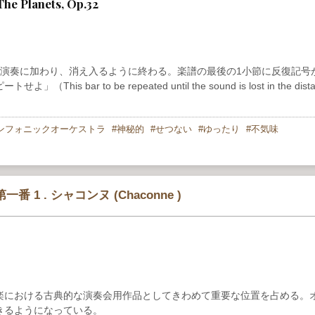
he Planets, Op.32
も演奏に加わり、消え入るように終わる。楽譜の最後の1小節に反復記号
r to be repeated until the sound is lost in the dista
ンフォニックオーケストラ
神秘的
せつない
ゆったり
不気味
1 . シャコンヌ (Chaconne )
楽における古典的な演奏会用作品としてきわめて重要な位置を占める。
きるようになっている。