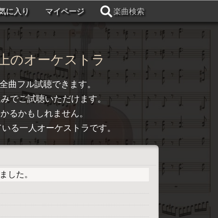
気に入り
マイページ
楽曲検索
上のオーケストラ
全曲フル試聴できます。
込みでご試聴いただけます。
つかるかもしれません。
トライしている一人オーケストラです。
プしました。