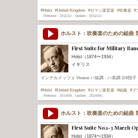
Holst
United Kingdom
ロマン派音楽
吹奏楽
（Release：2011/12、Update：2011/12）
ホルスト：吹奏楽のための組曲 第
First Suite for Military Ba
Holst（1874〜1934）
イギリス
インテルメッツォ Vivace ハ短調 - ハ長調 2/4拍子 - 
Holst
United Kingdom
ロマン派音楽
組曲
ブ
（Release：2014/06、Update：2014/06）
ホルスト：吹奏楽のための組曲 第一番 
First Suite No.1-3 March O
Holst（1874〜1934）