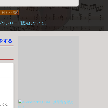
「ダウンロード販売について」
をする
ような