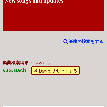
New songs and updates
楽曲の検索をする
楽曲検索結果
（20/530）
#JS.Bach
✖ 検索をリセットする