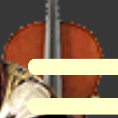
I-Dur Virtual Orchestra