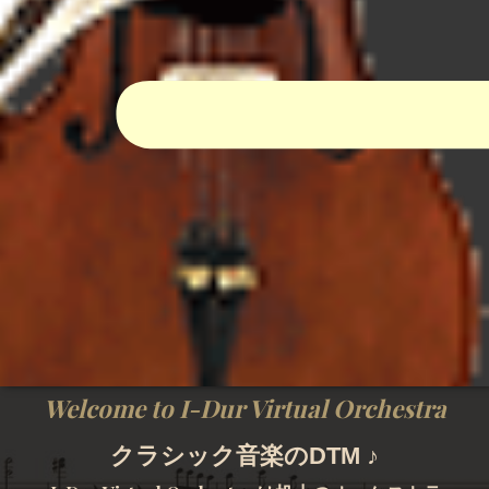
Welcome to I-Dur Virtual Orchestra
クラシック音楽のDTM ♪