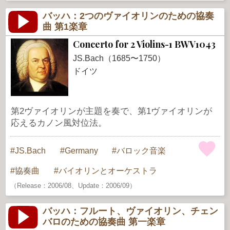
バッハ：2つのヴァイオリンのための協奏
曲 第1楽章
Concerto for 2 Violins-1 BWV1043
JS.Bach（1685〜1750）
ドイツ
第2ヴァイオリンが主題を奏で、第1ヴァイオリンが
応えるカノン風対位法。
JS.Bach
Germany
バロック音楽
協奏曲
バイオリンとオーケストラ
（Release：2006/08、Update：2006/09）
バッハ：フルート、ヴァイオリン、チェン
バロのための協奏曲 第一楽章